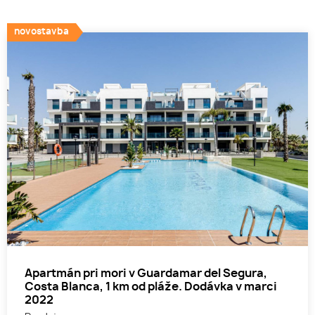
novostavba
Apartmán pri mori v Guardamar del Segura,
Costa Blanca, 1 km od pláže. Dodávka v marci
2022