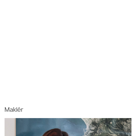
Maklér