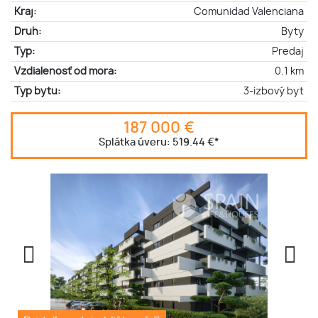
Kraj:
Comunidad Valenciana
Druh:
Byty
Typ:
Predaj
Vzdialenosť od mora:
0.1 km
Typ bytu:
3-izbový byt
187 000 €
Splátka úveru:
519.44 €
*